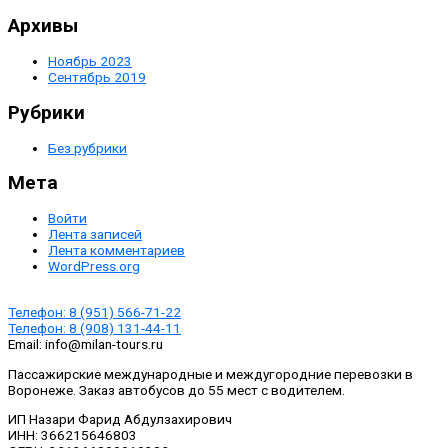
Архивы
Ноябрь 2023
Сентябрь 2019
Рубрики
Без рубрики
Мета
Войти
Лента записей
Лента комментариев
WordPress.org
Телефон:
8 (951) 566-71-22
Телефон:
8 (908) 131-44-11
Email:
info@milan-tours.ru
Пассажирские международные и междугородние перевозки в
Воронеже. Заказ автобусов до 55 мест с водителем.
ИП Назари Фарид Абдулзахирович
ИНН: 366215646803