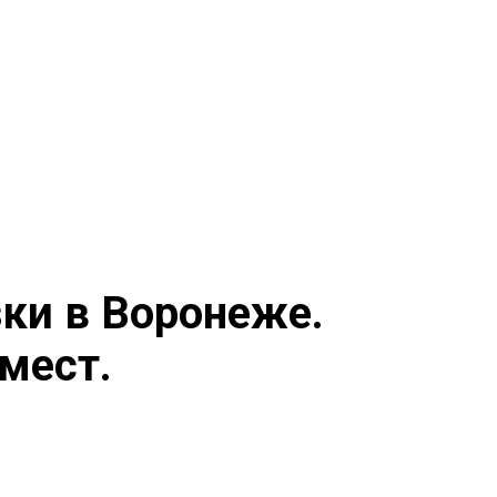
ки в Воронеже.
 мест.