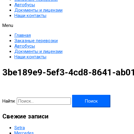
Автобусы
Документы и лицензии
Наши контакты
Menu
Главная
Заказные перевозки
Автобусы
Документы и лицензии
Наши контакты
3be189e9-5ef3-4cd8-8641-ab0
Найти:
Свежие записи
Setra
Mercedes