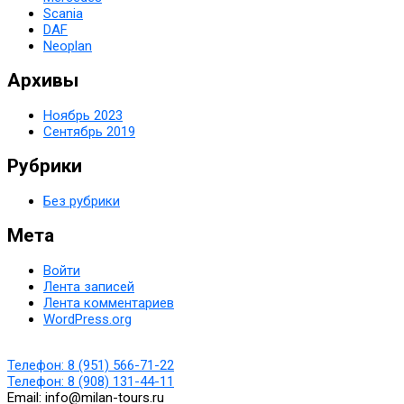
Scania
DAF
Neoplan
Архивы
Ноябрь 2023
Сентябрь 2019
Рубрики
Без рубрики
Мета
Войти
Лента записей
Лента комментариев
WordPress.org
Телефон:
8 (951) 566-71-22
Телефон:
8 (908) 131-44-11
Email:
info@milan-tours.ru