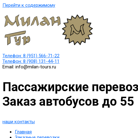
Перейти к содержимому
Телефон:
8 (951) 566-71-22
Телефон:
8 (908) 131-44-11
Email:
info@milan-tours.ru
Пассажирские перевоз
Заказ автобусов до 55
наши контакты
Главная
Заказные перевозки