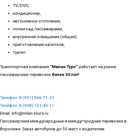
ТV/DVD,
кондиционер,
автономное отопление,
полки над пассажирами,
внутреннее освещение (общее),
приготовление напитков,
туалет.
Транспортная компания
“Милан Турс”
работает на рынке
пассажирских перевозок
более 20 лет!
Телефон:
8 (951) 566-71-22
Телефон:
8 (908) 131-44-11
Email:
info@milan-tours.ru
Пассажирские международные и междугородние перевозки в
Воронеже. Заказ автобусов до 55 мест с водителем.