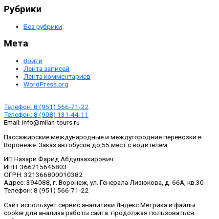
Рубрики
Без рубрики
Мета
Войти
Лента записей
Лента комментариев
WordPress.org
Телефон:
8 (951) 566-71-22
Телефон:
8 (908) 131-44-11
Email:
info@milan-tours.ru
Пассажирские международные и междугородние перевозки в
Воронеже. Заказ автобусов до 55 мест с водителем.
ИП Назари Фарид Абдулзахирович
ИНН: 366215646803
ОГРН: 321366800010382
Адрес: 394088, г. Воронеж, ул. Генерала Лизюкова, д. 66А, кв.30
Телефон: 8 (951) 566-71-22
Сайт использует сервис аналитики Яндекс.Метрика и файлы
cookie для анализа работы сайта. продолжая пользоваться