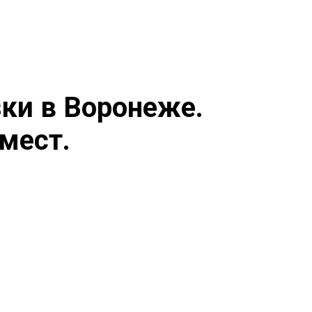
ки в Воронеже.
 мест.