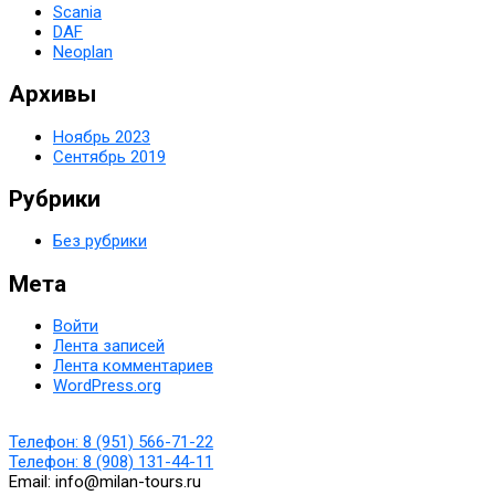
Scania
DAF
Neoplan
Архивы
Ноябрь 2023
Сентябрь 2019
Рубрики
Без рубрики
Мета
Войти
Лента записей
Лента комментариев
WordPress.org
Телефон:
8 (951) 566-71-22
Телефон:
8 (908) 131-44-11
Email:
info@milan-tours.ru