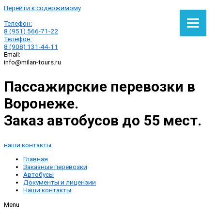
Перейти к содержимому
Телефон:
8 (951) 566-71-22
Телефон:
8 (908) 131-44-11
Email:
info@milan-tours.ru
Пассажирские перевозки в
Воронеже.
Заказ автобусов до 55 мест.
наши контакты
Главная
Заказные перевозки
Автобусы
Документы и лицензии
Наши контакты
Menu