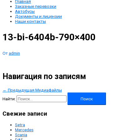
Главная
Заказные перевозки
Автобусы
Документы и лицензии
Наши контакты
13-bi-6404b-790×400
От
admin
Навигация по записям
←
Предыдущая Медиафайлы
Найти:
Свежие записи
Setra
Mercedes
Scania
DAF