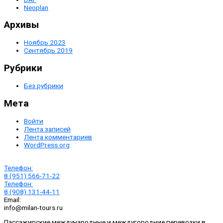
Neoplan
Архивы
Ноябрь 2023
Сентябрь 2019
Рубрики
Без рубрики
Мета
Войти
Лента записей
Лента комментариев
WordPress.org
Телефон:
8 (951) 566-71-22
Телефон:
8 (908) 131-44-11
Email:
info@milan-tours.ru
Пассажирские международные и междугородние перевозки в