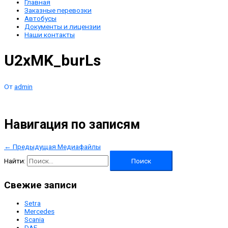
Главная
Заказные перевозки
Автобусы
Документы и лицензии
Наши контакты
U2xMK_burLs
От
admin
Навигация по записям
←
Предыдущая Медиафайлы
Найти:
Свежие записи
Setra
Mercedes
Scania
DAF