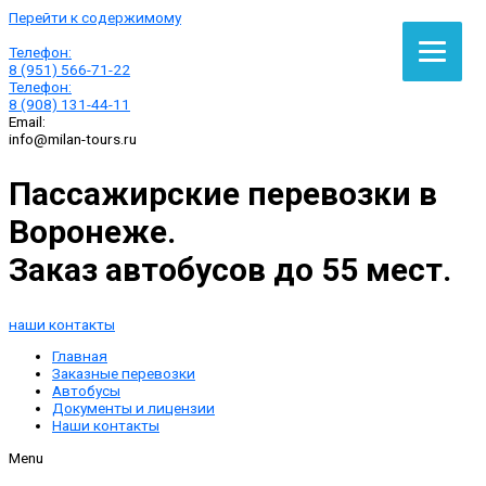
Перейти к содержимому
Телефон:
8 (951) 566-71-22
Телефон:
8 (908) 131-44-11
Email:
info@milan-tours.ru
Пассажирские перевозки в
Воронеже.
Заказ автобусов до 55 мест.
наши контакты
Главная
Заказные перевозки
Автобусы
Документы и лицензии
Наши контакты
Menu