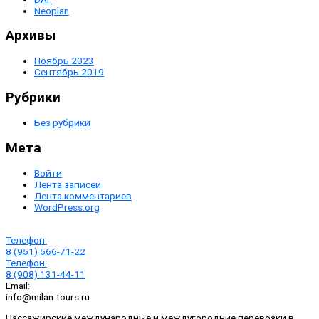
Neoplan
Архивы
Ноябрь 2023
Сентябрь 2019
Рубрики
Без рубрики
Мета
Войти
Лента записей
Лента комментариев
WordPress.org
Телефон:
8 (951) 566-71-22
Телефон:
8 (908) 131-44-11
Email:
info@milan-tours.ru
Пассажирские международные и междугородние перевозки в